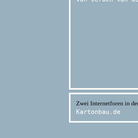
Zwei Internetforen in de
Kartonbau.de