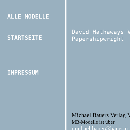
ALLE MODELLE
David Hathaways 
STARTSEITE
Papershipwright
IMPRESSUM
Michael Bauers Verlag
MB-Modelle ist über
michael.bauer@bauerm.