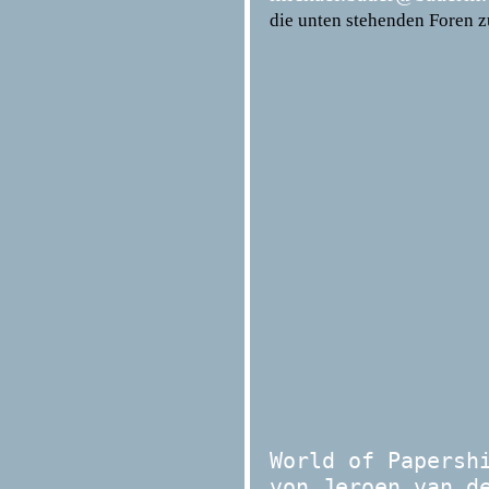
die unten stehenden Foren z
World of Papersh
von Jeroen van d