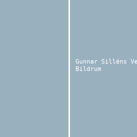
Gunnar Silléns V
Bildrum