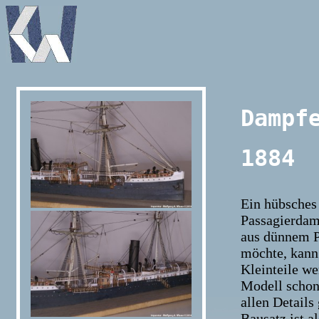
Dampf
1884
Ein hübsches
Passagierdamp
aus dünnem Pa
möchte, kann
Kleinteile we
Modell schon 
allen Details
Bausatz ist a