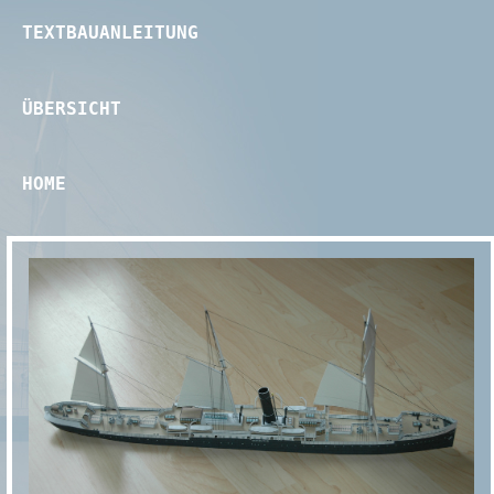
TEXTBAUANLEITUNG
ÜBERSICHT
HOME