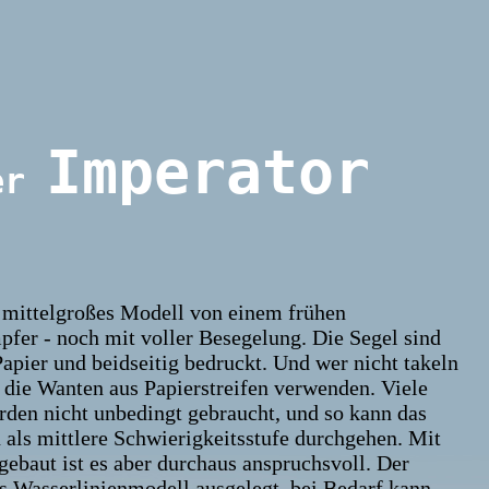
Imperator
er
 mittelgroßes Modell von einem frühen
fer - noch mit voller Besegelung. Die Segel sind
pier und beidseitig bedruckt. Und wer nicht takeln
 die Wanten aus Papierstreifen verwenden. Viele
rden nicht unbedingt gebraucht, und so kann das
als mittlere Schwierigkeitsstufe durchgehen. Mit
 gebaut ist es aber durchaus anspruchsvoll. Der
ls Wasserlinienmodell ausgelegt, bei Bedarf kann