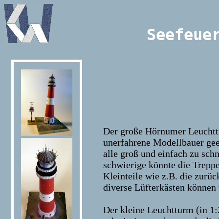
Seefeu
Der große Hörnumer Leuchttu
unerfahrene Modellbauer geei
alle groß und einfach zu sch
schwierige könnte die Treppe
Kleinteile wie z.B. die zurü
diverse Lüfterkästen können
Der kleine Leuchtturm (in 1: