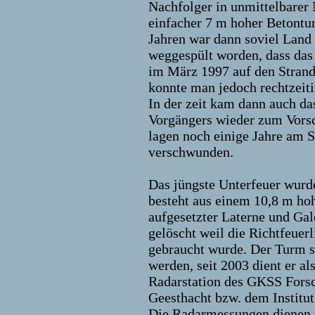
Nachfolger in unmittelbarer 
einfacher 7 m hoher Betontu
Jahren war dann soviel Land
weggespült worden, dass das 
im März 1997 auf den Strand 
konnte man jedoch rechtzeiti
In der zeit kam dann auch da
Vorgängers wieder zum Vors
lagen noch einige Jahre am S
verschwunden.
Das jüngste Unterfeuer wurd
besteht aus einem 10,8 m ho
aufgesetzter Laterne und Gal
gelöscht weil die Richtfeuerl
gebraucht wurde. Der Turm so
werden, seit 2003 dient er al
Radarstation des GKSS Fors
Geesthacht bzw. dem Institut
Die Radarmessungen dienen 