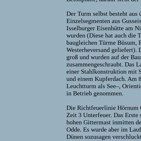
Der Turm selbst besteht aus 
Einzelsegmenten aus Gusseis
Isselburger Eisenhütte am Ni
wurden (Diese hat auch die Te
baugleichen Türme Büsum, 
Westerheversand geliefert).
groß und wurden auf der Bau
zusammengeschraubt. Das La
einer Stahlkonstruktion mit 
und einem Kupferdach. Am 8
Leuchtturm als See–, Orient
in Betrieb genommen.
Die Richtfeuerlinie Hörnum 
Zeit 3 Unterfeuer. Das Erste
hohen Gittermast inmitten d
Odde. Es wurde aber im Lauf
Dünen sozusagen verschluckt