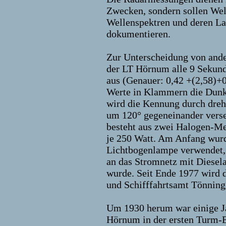
Zwecken, sondern sollen We
Wellenspektren und deren La
dokumentieren.
Zur Unterscheidung von ande
der LT Hörnum alle 9 Sekund
aus (Genauer: 0,42 +(2,58)+
Werte in Klammern die Dunke
wird die Kennung durch dreh
um 120° gegeneinander verset
besteht aus zwei Halogen-M
je 250 Watt. Am Anfang wurd
Lichtbogenlampe verwendet,
an das Stromnetz mit Diesel
wurde. Seit Ende 1977 wird 
und Schifffahrtsamt Tönning 
Um 1930 herum war einige Ja
Hörnum in der ersten Turm-E