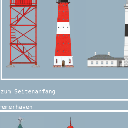
zum Seitenanfang
remerhaven