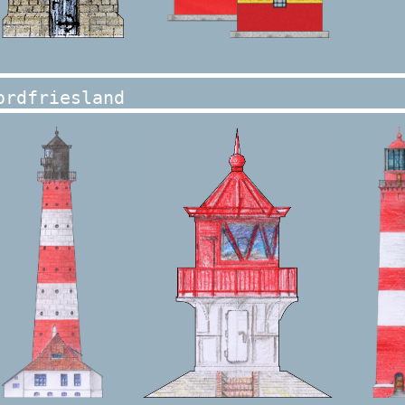
ordfriesland