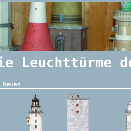
ie Leuchttürme d
 Neuen