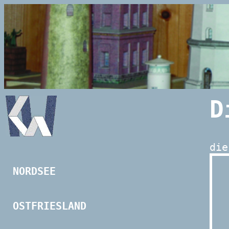
D
die
NORDSEE
OSTFRIESLAND