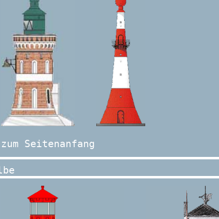
zum Seitenanfang
lbe