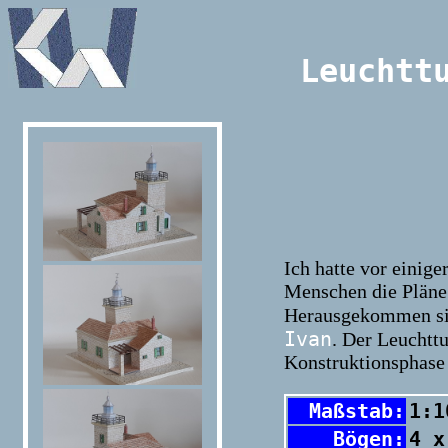
Leuchtt
Ich hatte vor einig
Menschen die Pläne
Herausgekommen si
Ivan
. Der Leuchttu
Konstruktionsphase 
Maßstab:
1:1
Bögen:
4 x