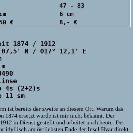
47 - 83
cm
6 cm
50 €
8,- €
eit 1874 / 1912
 07,5' N / 017° 12,1' E
m
 m
3490
linse
o 4s (2+2)s
e 11 sm
rm ist bereits der zweite an diesem Ort. Warum das
n 1874 ersetzt wurde ist mir nicht bekannt. Der
1912 in Dienst gestellt und arbeitet noch heute. Der
r idyllisch am östlichsten Ende der Insel Hvar direkt